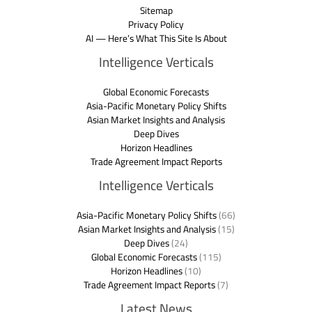
Sitemap
Privacy Policy
AI — Here’s What This Site Is About
Intelligence Verticals
Global Economic Forecasts
Asia-Pacific Monetary Policy Shifts
Asian Market Insights and Analysis
Deep Dives
Horizon Headlines
Trade Agreement Impact Reports
Intelligence Verticals
Asia-Pacific Monetary Policy Shifts
(66)
Asian Market Insights and Analysis
(15)
Deep Dives
(24)
Global Economic Forecasts
(115)
Horizon Headlines
(10)
Trade Agreement Impact Reports
(7)
Latest News