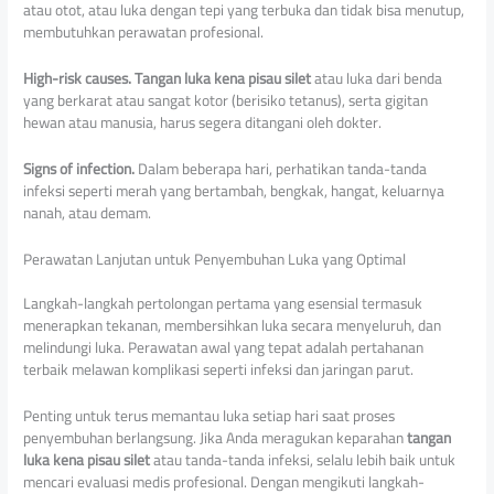
atau otot, atau luka dengan tepi yang terbuka dan tidak bisa menutup,
membutuhkan perawatan profesional.
High-risk causes.
Tangan luka kena pisau silet
atau luka dari benda
yang berkarat atau sangat kotor (berisiko tetanus), serta gigitan
hewan atau manusia, harus segera ditangani oleh dokter.
Signs of infection.
Dalam beberapa hari, perhatikan tanda-tanda
infeksi seperti merah yang bertambah, bengkak, hangat, keluarnya
nanah, atau demam.
Perawatan Lanjutan untuk Penyembuhan Luka yang Optimal
Langkah-langkah pertolongan pertama yang esensial termasuk
menerapkan tekanan, membersihkan luka secara menyeluruh, dan
melindungi luka. Perawatan awal yang tepat adalah pertahanan
terbaik melawan komplikasi seperti infeksi dan jaringan parut.
Penting untuk terus memantau luka setiap hari saat proses
penyembuhan berlangsung. Jika Anda meragukan keparahan
tangan
luka kena pisau silet
atau tanda-tanda infeksi, selalu lebih baik untuk
mencari evaluasi medis profesional. Dengan mengikuti langkah-