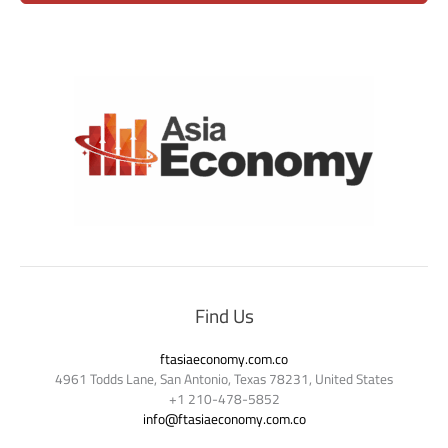
Find Us
ftasiaeconomy.com.co
4961 Todds Lane, San Antonio, Texas 78231, United States
+1 210-478-5852
info@ftasiaeconomy.com.co