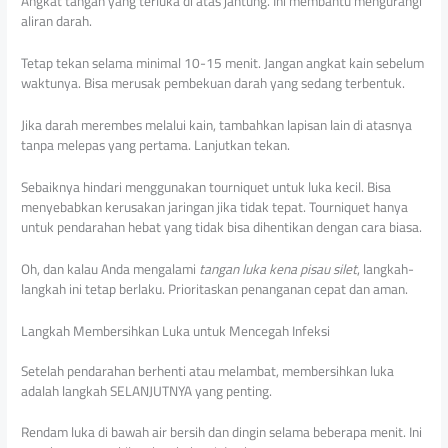
Angkat tangan yang terluka di atas jantung. Ini membantu mengurangi
aliran darah.
Tetap tekan selama minimal 10-15 menit. Jangan angkat kain sebelum
waktunya. Bisa merusak pembekuan darah yang sedang terbentuk.
Jika darah merembes melalui kain, tambahkan lapisan lain di atasnya
tanpa melepas yang pertama. Lanjutkan tekan.
Sebaiknya hindari menggunakan tourniquet untuk luka kecil. Bisa
menyebabkan kerusakan jaringan jika tidak tepat. Tourniquet hanya
untuk pendarahan hebat yang tidak bisa dihentikan dengan cara biasa.
Oh, dan kalau Anda mengalami
tangan luka kena pisau silet
, langkah-
langkah ini tetap berlaku. Prioritaskan penanganan cepat dan aman.
Langkah Membersihkan Luka untuk Mencegah Infeksi
Setelah pendarahan berhenti atau melambat, membersihkan luka
adalah langkah SELANJUTNYA yang penting.
Rendam luka di bawah air bersih dan dingin selama beberapa menit. Ini