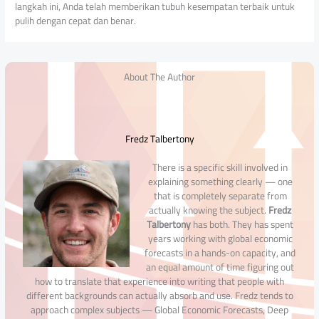
langkah ini, Anda telah memberikan tubuh kesempatan terbaik untuk
pulih dengan cepat dan benar.
About The Author
Fredz Talbertony
There is a specific skill involved in
explaining something clearly — one
that is completely separate from
actually knowing the subject.
Fredz
Talbertony
has both. They has spent
years working with global economic
forecasts in a hands-on capacity, and
an equal amount of time figuring out
how to translate that experience into writing that people with
different backgrounds can actually absorb and use. Fredz tends to
approach complex subjects — Global Economic Forecasts, Deep